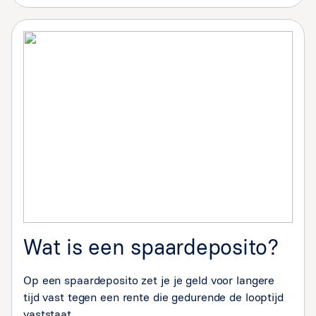
Wat is een spaardeposito?
Op een spaardeposito zet je je geld voor langere
tijd vast tegen een rente die gedurende de looptijd
vaststaat.