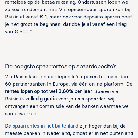
renteloos op de betaalrekening. Ondertussen lopen we
zo veel rendement mis. Vrij opneembaar sparen kan bij
Raisin al vanaf € 1, maar ook voor deposito sparen hoef
je niet groot te beginnen: dat doe je al vanaf een inleg
van € 500."
De hoogste spaarrentes op spaardeposito’s
Via Raisin kun je spaardeposito's openen bij meer dan
60 partnerbanken in Europa, via één online platform. De
rentes lopen op tot wel 3,60% per jaar.
Sparen via
Raisin is
volledig gratis
voor jou als spaarder: wij
ontvangen een commissie van de banken waarmee we
samenwerken.
De
spaarrentes in het buitenland
zijn hoger dan bij de
meeste banken in Nederland, omdat er in het buitenland