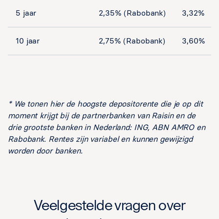
5 jaar
2,35% (Rabobank)
3,32%
10 jaar
2,75% (Rabobank)
3,60%
* We tonen hier de hoogste depositorente die je op dit
moment krijgt bij de partnerbanken van Raisin en de
drie grootste banken in Nederland: ING, ABN AMRO en
Rabobank. Rentes zijn variabel en kunnen gewijzigd
worden door banken.
Veelgestelde vragen over