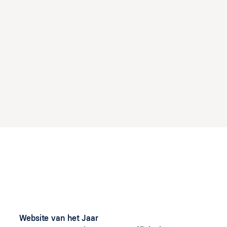
Website van het Jaar