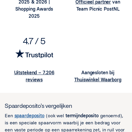
2025 & 2026 |
Officieel partner
van
Shopping Awards
Team Picnic PostNL
2025
4.7
/ 5
Uitstekend – 7.206
Aangesloten bij
reviews
Thuiswinkel Waarborg
Spaardeposito’s vergelijken
Een
spaardeposito
(ook wel
termijndeposito
genoemd),
is een speciale spaarvorm waarbij je een bedrag voor
een vaste periode op een spaarrekening zet, in ruil voor