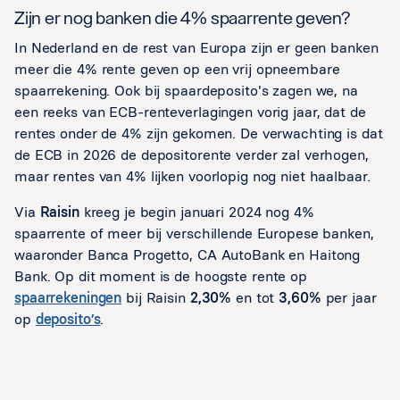
Zijn er nog banken die 4% spaarrente geven?
In Nederland en de rest van Europa zijn er geen banken
meer die 4% rente geven op een vrij opneembare
spaarrekening. Ook bij spaardeposito's zagen we, na
een reeks van ECB-renteverlagingen vorig jaar, dat de
rentes onder de 4% zijn gekomen. De verwachting is dat
de ECB in 2026 de depositorente verder zal verhogen,
maar rentes van 4% lijken voorlopig nog niet haalbaar.
Via
Raisin
kreeg je begin januari 2024 nog 4%
spaarrente of meer bij verschillende Europese banken,
waaronder Banca Progetto, CA AutoBank en Haitong
Bank. Op dit moment is de hoogste rente op
spaarrekeningen
bij Raisin
2,30%
en tot
3,60%
per jaar
op
deposito’s
.