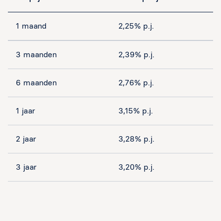
1 maand
2,25% p.j.
3 maanden
2,39% p.j.
6 maanden
2,76% p.j.
1 jaar
3,15% p.j.
2 jaar
3,28% p.j.
3 jaar
3,20% p.j.