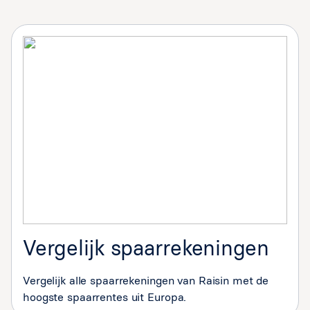
Vergelijk spaarrekeningen
Vergelijk alle spaarrekeningen van Raisin met de
hoogste spaarrentes uit Europa.