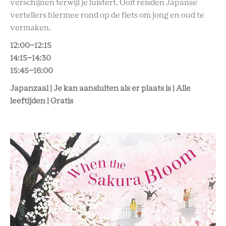
verschijnen terwijl je luistert. Ooit reisden Japanse
vertellers hiermee rond op de fiets om jong en oud te
vermaken.
12:00-12:15
14:15-14:30
15:45-16:00
Japanzaal | Je kan aansluiten als er plaats is | Alle
leeftijden | Gratis