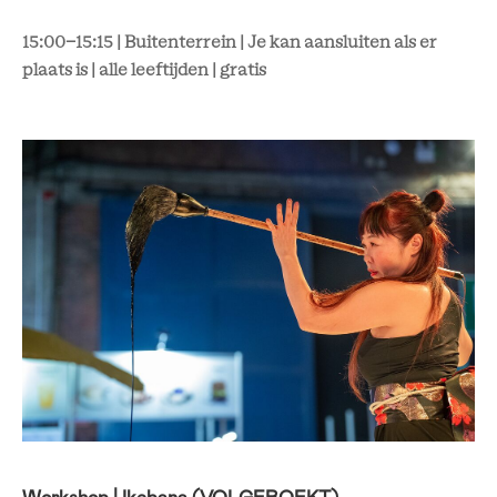
15:00-15:15 | Buitenterrein | Je kan aansluiten als er
plaats is | alle leeftijden | gratis
Workshop | Ikebana (VOLGEBOEKT)