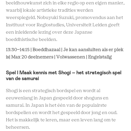
beeldhouwkunst zich in elke regio op een eigen manier,
waarbij lokale artistieke tradities werden
weerspiegeld. Nobuyuki Suzuki, promovendus aan het
Instituut voor Regiostudies, Universiteit Leiden geeft
een inleidende lezing over deze Japanse
boeddhistische beelden.
13:30-14:15 | Boeddhazaal | Je kan aansluiten als er plek
is| Max 20 deelnemers | Volwassenen | Engelstalig
Spel I Maak kennis met Shogi – het strategisch spel
van de samurai
Shogi is een strategisch bordspel en wordt al
eeuwenlang in Japan gespeeld door shoguns en
samurai. In Japan is het één van de populairste
bordspellen en wordt het gespeeld door jong en oud.
Het is makkelijk te leren, maar een leven lang om te
beheersen.