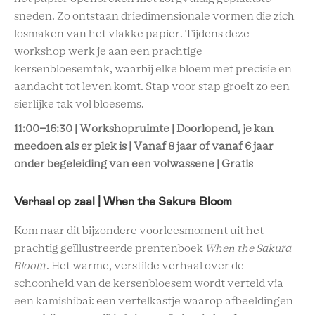
sneden. Zo ontstaan driedimensionale vormen die zich
losmaken van het vlakke papier. Tijdens deze
workshop werk je aan een prachtige
kersenbloesemtak, waarbij elke bloem met precisie en
aandacht tot leven komt. Stap voor stap groeit zo een
sierlijke tak vol bloesems.
11:00-16:30 | Workshopruimte | Doorlopend, je kan
meedoen als er plek is | Vanaf 8 jaar of vanaf 6 jaar
onder begeleiding van een volwassene | Gratis
Verhaal op zaal | When the Sakura Bloom
Kom naar dit bijzondere voorleesmoment uit het
prachtig geïllustreerde prentenboek
When the Sakura
Bloom
. Het warme, verstilde verhaal over de
schoonheid van de kersenbloesem wordt verteld via
een kamishibai: een vertelkastje waarop afbeeldingen