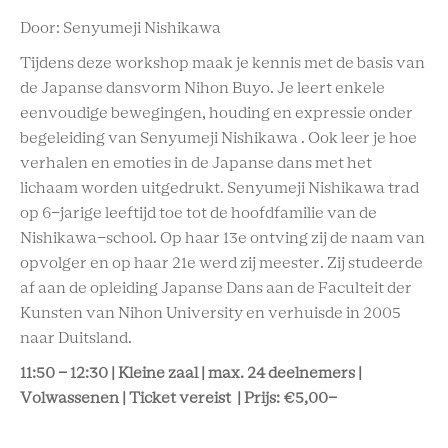
Door: Senyumeji Nishikawa
Tijdens deze workshop maak je kennis met de basis van
de Japanse dansvorm Nihon Buyo. Je leert enkele
eenvoudige bewegingen, houding en expressie onder
begeleiding van Senyumeji Nishikawa . Ook leer je hoe
verhalen en emoties in de Japanse dans met het
lichaam worden uitgedrukt. Senyumeji Nishikawa trad
op 6-jarige leeftijd toe tot de hoofdfamilie van de
Nishikawa-school. Op haar 13e ontving zij de naam van
opvolger en op haar 21e werd zij meester. Zij studeerde
af aan de opleiding Japanse Dans aan de Faculteit der
Kunsten van Nihon University en verhuisde in 2005
naar Duitsland.
11:50 - 12:30 | Kleine zaal | max. 24 deelnemers |
Volwassenen | Ticket vereist | Prijs: €5,00-