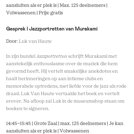
aansluiten als er plek is | Max. 125 deelnemers |
Volwassenen | Prijs: gratis
Gesprek I Jazzportretten van Murakami
Door
: Luk van Haute
In zijn bundel
Jazzportretten
schrijft Murakami met
aanstekelijk enthousiasme over de muziek die hem
gevormd heeft. Hij vertelt smakelijke anekdotes en
haalt herinneringen op aan intieme clubs en
memorabele optredens, met liefde voor de jazz als rode
draad. Luk Van Haute vertaalde het boek en vertelt
erover. Na afloop zal Luk in de museumshop staan om
boeken te signeren.
14:45-15:45 | Grote Zaal | max. 125 deelnemers | Je kan
aansluiten als er plek is | Volwassenen