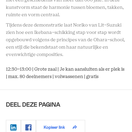
met een geschiedenis van meer dan 600 jaar. In deze
kunstvorm staat de harmonie tussen bloemen, takken,
ruimte en vorm centraal.
Tijdens deze demonstratie laat Noriko van Lit-Suzuki
zien hoe een Ikebana-schikking stap voor stap wordt
opgebouwd volgens de principes van de Ohara-school,
een stijl die bekendstaat om haar natuurlijke en
evenwichtige composities.
12:30-13:00 | Grote zaal | Je kan aansluiten als er plek is
| max. 80 deelnemers | volwassenen | gratis
DEEL DEZE PAGINA
Kopieer link