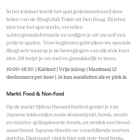
In het kabinet wordt het spel gedemonstreerd door
leden van de Shogi club Tokin uit Den Haag. Zij laten
zien hoe het spel werkt, vertellen
achtergrondinformatie en nodigen je uit om zelf een
potje te spelen. Voor beginners gebruiken we speciale
Shogi sets waarop je de bewegingen van elk stuk kunt
zien. Dit helpt je om snel en gemakkelijk te leren.
10:00-16:30 | Kabinet | Vrije inloop | Maximaal 12
deelnemers per keer | Je kan aansluiten als er plek is.
Markt Food & Non-food
Op de markt tijdens Hanami festival geniet je van
Japanse lekkernijen zoals okonomiyaki, bowls, mochi
en matcha-geïnspireerde treats, en ontdek een breed
assortiment Japanse theeën en verschillende soorten
matcha. Daarnaast vind je hier ook non-food items,