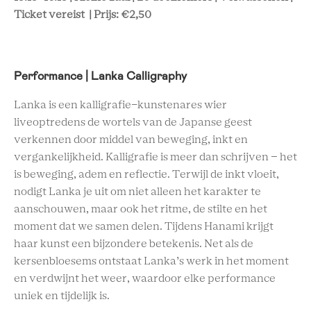
Ticket vereist | Prijs: €2,50
Performance | Lanka Calligraphy
Lanka is een kalligrafie-kunstenares wier
liveoptredens de wortels van de Japanse geest
verkennen door middel van beweging, inkt en
vergankelijkheid. Kalligrafie is meer dan schrijven – het
is beweging, adem en reflectie. Terwijl de inkt vloeit,
nodigt Lanka je uit om niet alleen het karakter te
aanschouwen, maar ook het ritme, de stilte en het
moment dat we samen delen. Tijdens Hanami krijgt
haar kunst een bijzondere betekenis. Net als de
kersenbloesems ontstaat Lanka’s werk in het moment
en verdwijnt het weer, waardoor elke performance
uniek en tijdelijk is.