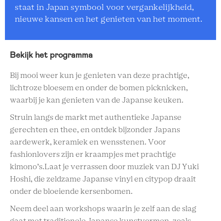
staat in Japan symbool voor vergankelijkheid,
nieuwe kansen en het genieten van het moment.
Bekijk het programma
Bij mooi weer kun je genieten van deze prachtige,
lichtroze bloesem en onder de bomen picknicken,
waarbij je kan genieten van de Japanse keuken.
Struin langs de markt met authentieke Japanse
gerechten en thee, en ontdek bijzonder Japans
aardewerk, keramiek en wensstenen. Voor
fashionlovers zijn er kraampjes met prachtige
kimono’s.Laat je verrassen door muziek van DJ Yuki
Hoshi, die zeldzame Japanse vinyl en citypop draait
onder de bloeiende kersenbomen.
Neem deel aan workshops waarin je zelf aan de slag