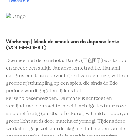
Doneer nu!
Workshop | Maak de smaak van de Japanse lente
(VOLGEBOEKT)
Doe mee met de Sanshoku Dango (三色団子) workshop
en creëer een stukje Japanse lentetraditie. Hanami
dango is een klassieke zoetigheid van een roze, witte en
groene rijstdumpling op een spies, die sinds de Edo-
periode wordt gegeten tijdens het
kersenbloesemseizoen. De smaak is lichtzoet en
verfijnd, met een zachte, mochi-achtige textuur: roze
is subtiel fruitig (aardbei of sakura), wit mild en puur, en
groen licht aards door matcha of yomogi. Tijdens deze
workshop ga je zelf aan de slag met het maken van de