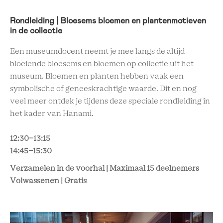
Rondleiding | Bloesems bloemen en plantenmotieven
in de collectie
Een museumdocent neemt je mee langs de altijd
bloeiende bloesems en bloemen op collectie uit het
museum. Bloemen en planten hebben vaak een
symbolische of geneeskrachtige waarde. Dit en nog
veel meer ontdek je tijdens deze speciale rondleiding in
het kader van Hanami.
12:30-13:15
14:45-15:30
Verzamelen in de voorhal | Maximaal 15 deelnemers
Volwassenen | Gratis