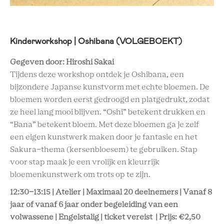
Kinderworkshop | Oshibana (VOLGEBOEKT)
Gegeven door: Hiroshi Sakai
Tijdens deze workshop ontdek je Oshibana, een
bijzondere Japanse kunstvorm met echte bloemen. De
bloemen worden eerst gedroogd en platgedrukt, zodat
ze heel lang mooi blijven. “Oshi” betekent drukken en
“Bana” betekent bloem. Met deze bloemen ga je zelf
een eigen kunstwerk maken door je fantasie en het
Sakura-thema (kersenbloesem) te gebruiken. Stap
voor stap maak je een vrolijk en kleurrijk
bloemenkunstwerk om trots op te zijn.
12:30-13:15 | Atelier | Maximaal 20 deelnemers | Vanaf 8
jaar of vanaf 6 jaar onder begeleiding van een
volwassene | Engelstalig | ticket vereist | Prijs: €2,50