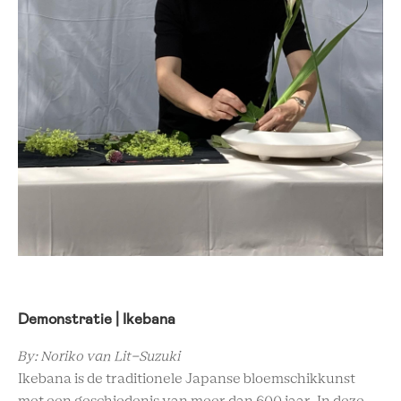
Demonstratie | Ikebana
By: Noriko van Lit-Suzuki
Ikebana is de traditionele Japanse bloemschikkunst