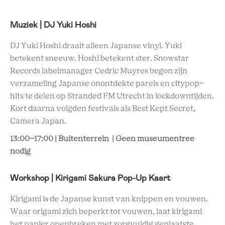
Muziek | DJ Yuki Hoshi
DJ Yuki Hoshi draait alleen Japanse vinyl. Yuki
betekent sneeuw. Hoshi betekent ster. Snowstar
Records labelmanager Cedric Muyres begon zijn
verzameling Japanse onontdekte parels en citypop-
hits te delen op Stranded FM Utrecht in lockdowntijden.
Kort daarna volgden festivals als Best Kept Secret,
Camera Japan.
13:00-17:00 | Buitenterrein | Geen museumentree
nodig
Workshop | Kirigami Sakura Pop-Up Kaart
Kirigami is de Japanse kunst van knippen en vouwen.
Waar origami zich beperkt tot vouwen, laat kirigami
het papier openbreken met zorgvuldig geplaatste