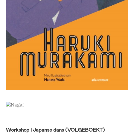
Workshop I Japanse dans (VOLGEBOEKT)