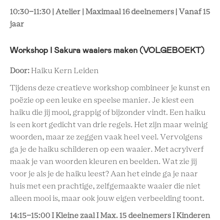
10:30-11:30 | Atelier | Maximaal 16 deelnemers | Vanaf 15
jaar
Workshop I Sakura waaiers maken (VOLGEBOEKT)
Door:
Haiku Kern Leiden
Tijdens deze creatieve workshop combineer je kunst en
poëzie op een leuke en speelse manier. Je kiest een
haiku die jij mooi, grappig of bijzonder vindt. Een haiku
is een kort gedicht van drie regels. Het zijn maar weinig
woorden, maar ze zeggen vaak heel veel. Vervolgens
ga je de haiku schilderen op een waaier. Met acrylverf
maak je van woorden kleuren en beelden. Wat zie jij
voor je als je de haiku leest? Aan het einde ga je naar
huis met een prachtige, zelfgemaakte waaier die niet
alleen mooi is, maar ook jouw eigen verbeelding toont.
14:15-15:00 I Kleine zaal I Max. 15 deelnemers I Kinderen