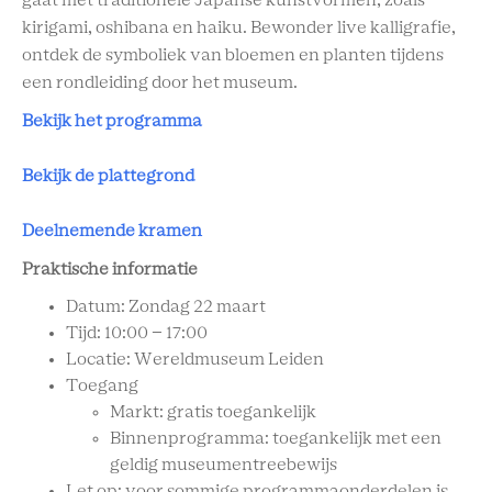
gaat met traditionele Japanse kunstvormen, zoals
kirigami, oshibana en haiku. Bewonder live kalligrafie,
ontdek de symboliek van bloemen en planten tijdens
een rondleiding door het museum.
Bekijk het programma
Bekijk de plattegrond
Deelnemende kramen
Praktische informatie
Datum: Zondag 22 maart
Tijd: 10:00 – 17:00
Locatie: Wereldmuseum Leiden
Toegang
Markt: gratis toegankelijk
Binnenprogramma: toegankelijk met een
geldig museumentreebewijs
Let op: voor sommige programmaonderdelen is