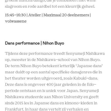
groene matcha dango, die je combineert met witte
slagroom en rode aardbei tot een kleurrijk geheel.
15:45-16:30 | Atelier | Maximaal 20 deelnemers |
volwassene
Dans performance | Nihon Buyo
Tijdens deze performance treedt Senyumeji Nishikawa
op, meester in de Nishikawa-school van Nihon Buyo.
De term Nihon Buyo betekent letterlijk ‘Japanse dans’
maar duidt op een aantal specifieke dansgenres die in
het theater worden uitgevoerd, zoals Kabuki-dans.
Deze dans is ongeveer 400 jaar geleden in de Edo-
periode ontstaan en is uniek voor Japan. Senyumeji
Nishikawa studeerde aan Nihon University en geeft
sinds 2015 les in Japanse dans en kimono-kleden in
Frankfurt. In haar dans vertelt zij verhalen en