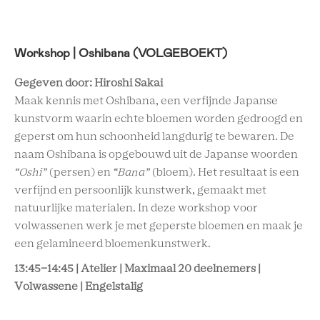
Workshop | Oshibana (VOLGEBOEKT)
Gegeven door: Hiroshi Sakai
Maak kennis met Oshibana, een verfijnde Japanse
kunstvorm waarin echte bloemen worden gedroogd en
geperst om hun schoonheid langdurig te bewaren. De
naam Oshibana is opgebouwd uit de Japanse woorden
“Oshi”
(persen) en
“Bana”
(bloem). Het resultaat is een
verfijnd en persoonlijk kunstwerk, gemaakt met
natuurlijke materialen. In deze workshop voor
volwassenen werk je met geperste bloemen en maak je
een gelamineerd bloemenkunstwerk.
13:45-14:45 | Atelier | Maximaal 20 deelnemers |
Volwassene | Engelstalig