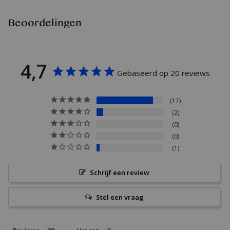
Beoordelingen
4,7
Gebaseerd op 20 reviews
17
2
0
0
1
Schrijf een review
Stel een vraag