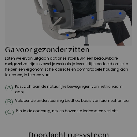
Ga voor gezonder zitten
Laten we ervan uitgaan dat onze stoel BS14 een betrouwbare
metgezel zal zijn in zowel je werk als je leven! Hij is bedoeld om je te
helpen een ergonomische, correcte en comfortabele houding aan
te nemen, in termen van:
(A)
Past zich aan de natuurlijke bewegingen van het lichaam
aan;
(B)
Voldoende ondersteuning biedt op basis van biomechanica;
(C)
Pijn in de onderrug, nek en bovenste ledematen verlicht.
Doordacht rugsysteem