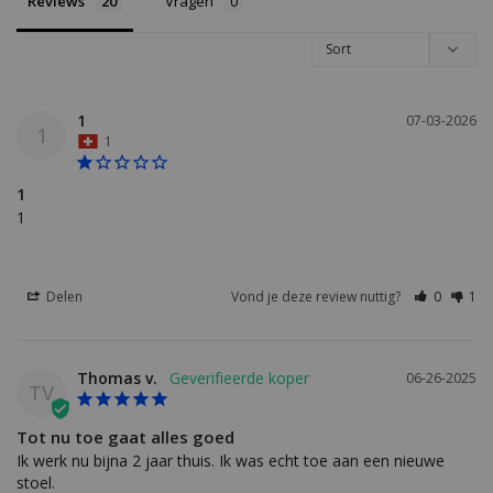
Reviews
Vragen
1
07-03-2026
1
1
1
1
Delen
Vond je deze review nuttig?
0
1
Thomas v.
06-26-2025
TV
Tot nu toe gaat alles goed
Ik werk nu bijna 2 jaar thuis. Ik was echt toe aan een nieuwe 
stoel.