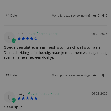
Delen
Vond je deze review nuttig?
0
0
Elin
06-22-2025
E
Goede ventilatie, maar mesh stof trekt wat stof aan
De mesh zitting is fijn luchtig, maar je moet hem wel regelmatig 
even afnemen met een doekje.
Delen
Vond je deze review nuttig?
0
0
Isa J.
06-21-2025
IJ
Geen spijt